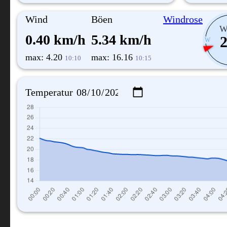
Wind
Böen
Windrose
W
0.40 km/h
5.34 km/h
2
W
max: 4.20
max: 16.16
10:10
10:15
Temperatur