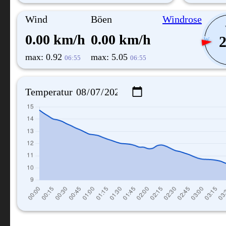
Wind
Böen
Windrose
0.00 km/h
0.00 km/h
2
W
max: 0.92
max: 5.05
06:55
06:55
Temperatur